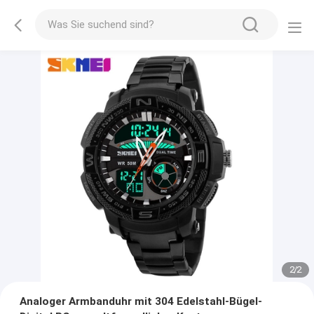
2
/
2
Analoger Armbanduhr mit 304 Edelstahl-Bügel-