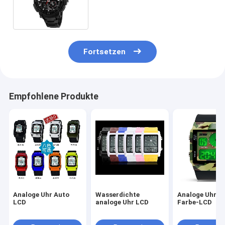
umweltfreundlicher Kasten
Fortsetzen
Empfohlene Produkte
Analoge Uhr Auto
Wasserdichte
Analoge Uhr A
LCD
analoge Uhr LCD
Farbe-LCD