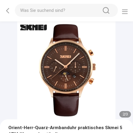
2
/
3
Orient-Herr-Quarz-Armbanduhr praktisches Skmei 5