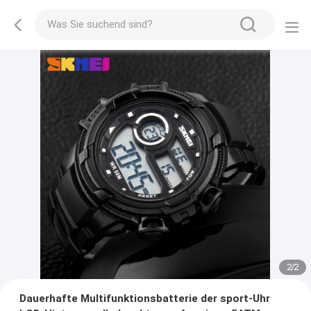
2
/
2
Dauerhafte Multifunktionsbatterie der sport-Uhr