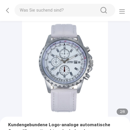
2
/
8
Kundengebundene Logo-analoge automatische