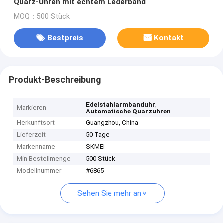
Quarz-Uhren mit echtem Lederband
MOQ：500 Stück
Bestpreis
Kontakt
Produkt-Beschreibung
,
Edelstahlarmbanduhr
Markieren
Automatische Quarzuhren
Herkunftsort
Guangzhou, China
Lieferzeit
50 Tage
Markenname
SKMEI
Min Bestellmenge
500 Stück
Modellnummer
#6865
Sehen Sie mehr an