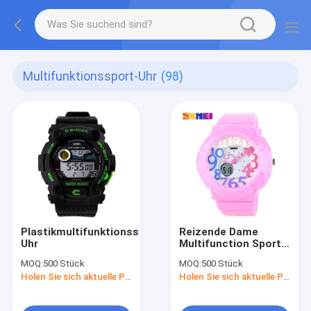
Multifunktionssport-Uhr
(98)
Plastikmultifunktionssport-
Reizende Dame
Uhr
Multifunction Sport
Watch
MOQ:
500 Stück
MOQ:
500 Stück
Holen Sie sich aktuelle Preis
Holen Sie sich aktuelle Preis