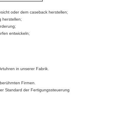
sicht oder dem caseback herstellen;
 herstellen;
orderung;
rfen entwickeln;
rtuhren in unserer Fabrik.
 berühmten Firmen.
her Standard der Fertigungssteuerung