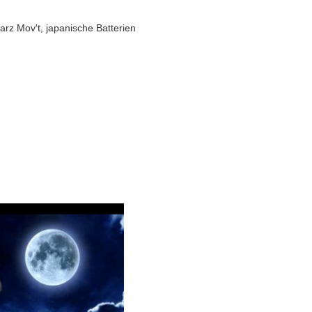
arz Mov't, japanische Batterien