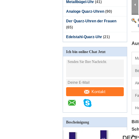
Metallbügel-Uhr
(41)
Analoge Quarz-Uhren
(90)
Der Quarz-Uhren der Frauen
(65)
Edelstahl-Quarz-Uhr
(21)
Aus
Ich bin online Chat Jetzt
Ma
B
Ak
Kontakt
Fa
He
Bil
Bescheinigung
Sch
Pro