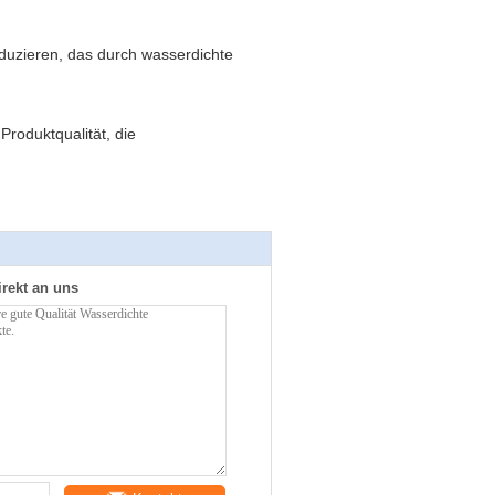
duzieren, das durch wasserdichte
roduktqualität, die
irekt an uns