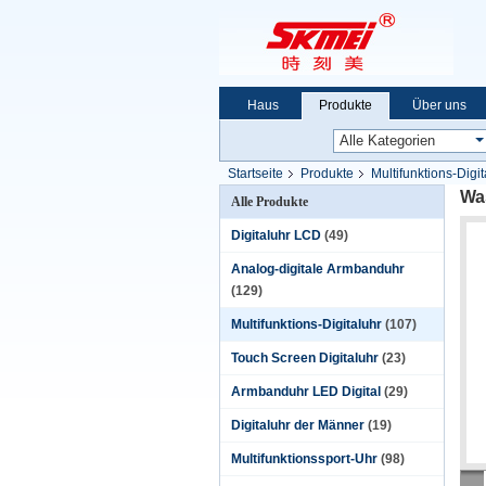
Haus
Produkte
Über uns
Startseite
Produkte
Multifunktions-Digit
Was
Alle Produkte
Digitaluhr LCD
(49)
Analog-digitale Armbanduhr
(129)
Multifunktions-Digitaluhr
(107)
Touch Screen Digitaluhr
(23)
Armbanduhr LED Digital
(29)
Digitaluhr der Männer
(19)
Multifunktionssport-Uhr
(98)