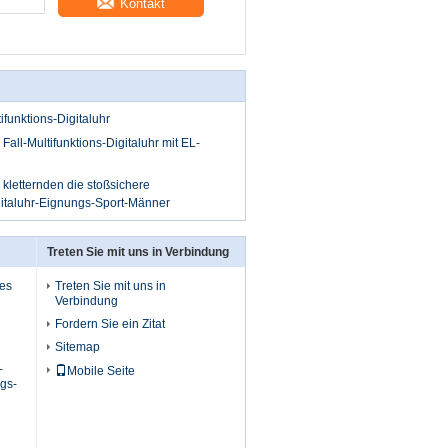
Kontakt
ifunktions-Digitaluhr
Fall-Multifunktions-Digitaluhr mit EL-
 kletternden die stoßsichere
gitaluhr-Eignungs-Sport-Männer
Treten Sie mit uns in Verbindung
ßes
Treten Sie mit uns in
Verbindung
Fordern Sie ein Zitat
Sitemap
-
Mobile Seite
gs-