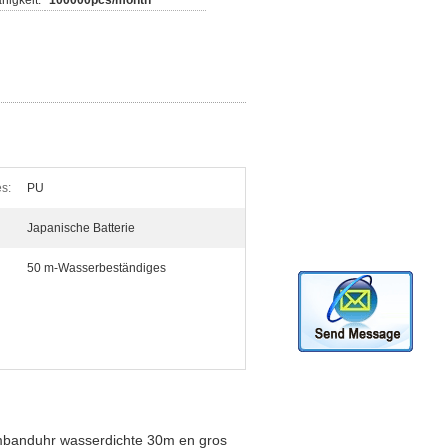
higkeit:
100000pcs/month
s:
PU
Japanische Batterie
50 m-Wasserbeständiges
rmbanduhr wasserdichte 30m en gros