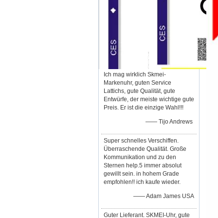
Ich mag wirklich Skmei-
Markenuhr, guten Service
Lattichs, gute Qualität, gute
Entwürfe, der meiste wichtige gute
Preis. Er ist die einzige Wahl!!!
—— Tijo Andrews
Super schnelles Verschiffen.
Überraschende Qualität. Große
Kommunikation und zu den
Sternen help.5 immer absolut
gewillt sein. in hohem Grade
empfohlen!! ich kaufe wieder.
—— Adam James USA
Guter Lieferant. SKMEI-Uhr, gute