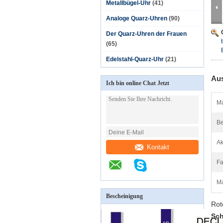
Metallbügel-Uhr
(41)
Analoge Quarz-Uhren
(90)
Der Quarz-Uhren der Frauen
(65)
Edelstahl-Quarz-Uhr
(21)
Aus
Ich bin online Chat Jetzt
Ma
B
Ak
Kontakt
Fa
Ma
Bescheinigung
Rot
Sch