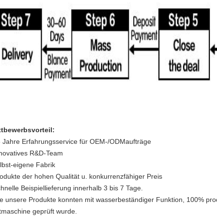
tbewerbsvorteil:
5 Jahre Erfahrungsservice für OEM-/ODMaufträge
nnovatives R&D-Team
elbst-eigene Fabrik
rodukte der hohen Qualität u. konkurrenzfähiger Preis
chnelle Beispiellieferung innerhalb 3 bis 7 Tage.
lle unsere Produkte konnten mit wasserbeständiger Funktion, 100% pro
tmaschine geprüft wurde.