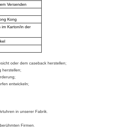
 dem Versenden
ong Kong
im Karton/in der
kel
sicht oder dem caseback herstellen;
 herstellen;
orderung;
rfen entwickeln;
rtuhren in unserer Fabrik.
 berühmten Firmen.