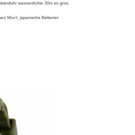
rmbanduhr wasserdichte 30m en gros
arz Mov't, japanische Batterien