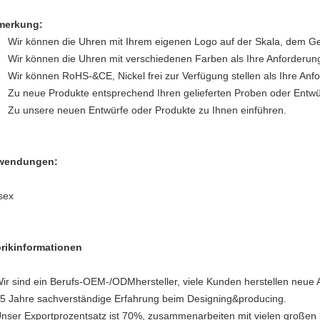
merkung:
Wir können die Uhren mit Ihrem eigenen Logo auf der Skala, dem Ge
Wir können die Uhren mit verschiedenen Farben als Ihre Anforderung
Wir können RoHS-&CE, Nickel frei zur Verfügung stellen als Ihre Anf
Zu neue Produkte entsprechend Ihren gelieferten Proben oder Entwü
Zu unsere neuen Entwürfe oder Produkte zu Ihnen einführen.
wendungen:
sex
rikinformationen
ir sind ein Berufs-OEM-/ODMhersteller, viele Kunden herstellen neue A
5 Jahre sachverständige Erfahrung beim Designing&producing.
nser Exportprozentsatz ist 70%, zusammenarbeiten mit vielen großen