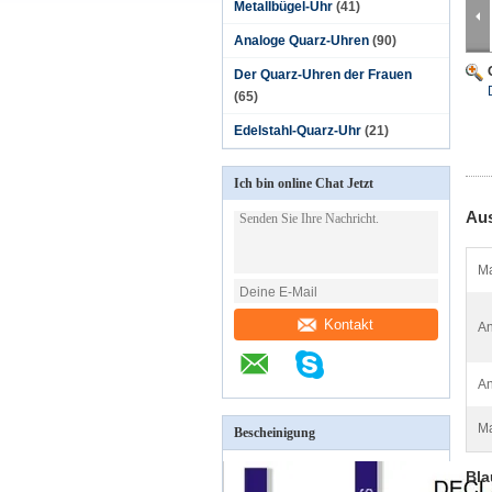
Metallbügel-Uhr
(41)
Analoge Quarz-Uhren
(90)
Der Quarz-Uhren der Frauen
(65)
Edelstahl-Quarz-Uhr
(21)
Ich bin online Chat Jetzt
Aus
Ma
Kontakt
An
A
Ma
Bescheinigung
Bla