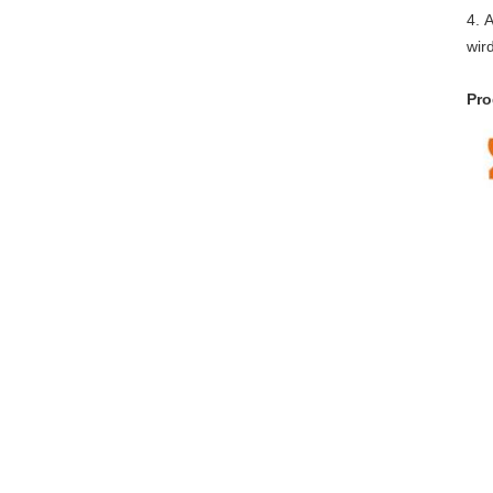
4.
A
wir
Pro