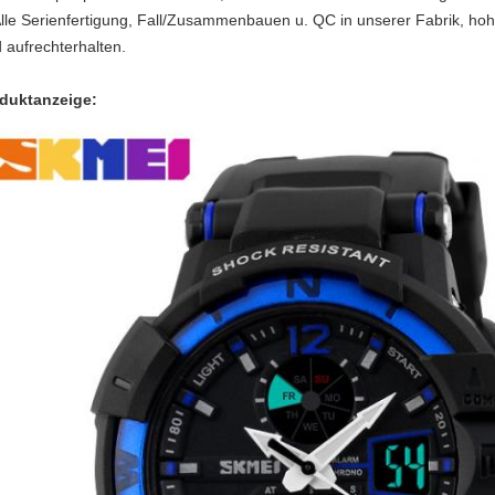
lle Serienfertigung, Fall/Zusammenbauen u. QC in unserer Fabrik, ho
d aufrechterhalten.
duktanzeige: