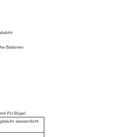
italuhr
he Batterien
 mit PU-Bügel
gitaluhr wasserdicht